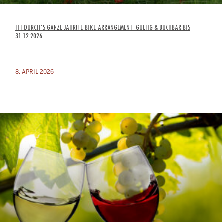
FIT DURCH´S GANZE JAHR!! E-BIKE-ARRANGEMENT -GÜLTIG & BUCHBAR BIS
31.12.2026
8. APRIL 2026