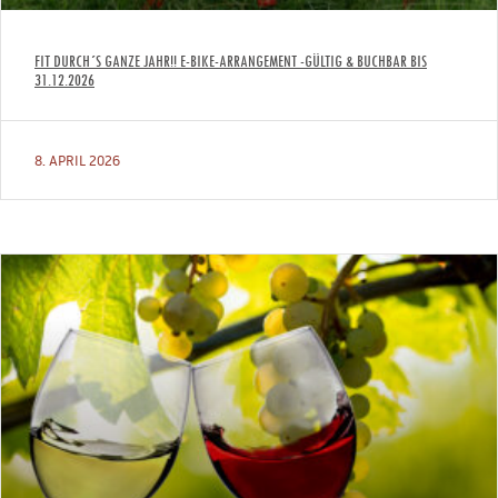
FIT DURCH´S GANZE JAHR!! E-BIKE-ARRANGEMENT -GÜLTIG & BUCHBAR BIS
31.12.2026
8. APRIL 2026