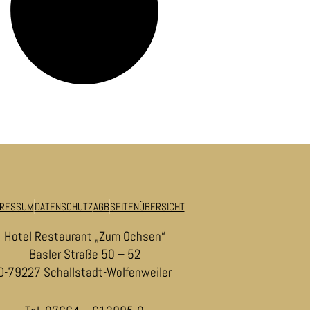
PRESSUM
DATENSCHUTZ
AGB
SEITENÜBERSICHT
Hotel Restaurant „Zum Ochsen“
Basler Straße 50 – 52
D-79227 Schallstadt-Wolfenweiler