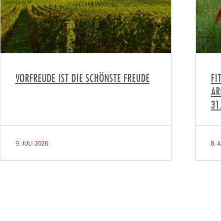
VORFREUDE IST DIE SCHÖNSTE FREUDE
FI
AR
31
9. JULI 2026
8. 