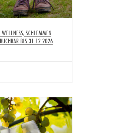
 WELLNESS, SCHLEMMEN
BUCHBAR BIS 31.12.2026