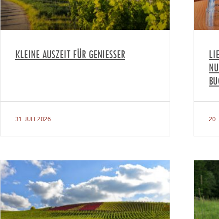
KLEINE AUSZEIT FÜR GENIESSER
LI
NU
BU
31. JULI 2026
20.