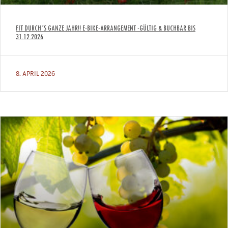
FIT DURCH´S GANZE JAHR!! E-BIKE-ARRANGEMENT -GÜLTIG & BUCHBAR BIS
31.12.2026
8. APRIL 2026